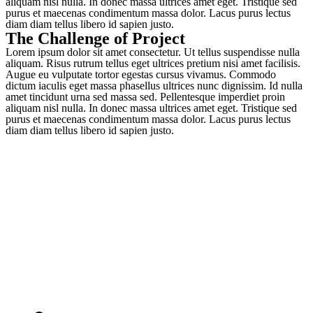
aliquam nisl nulla. In donec massa ultrices amet eget. Tristique sed
purus et maecenas condimentum massa dolor. Lacus purus lectus
diam diam tellus libero id sapien justo.
The Challenge of Project
Lorem ipsum dolor sit amet consectetur. Ut tellus suspendisse nulla
aliquam. Risus rutrum tellus eget ultrices pretium nisi amet facilisis.
Augue eu vulputate tortor egestas cursus vivamus. Commodo
dictum iaculis eget massa phasellus ultrices nunc dignissim. Id nulla
amet tincidunt urna sed massa sed. Pellentesque imperdiet proin
aliquam nisl nulla. In donec massa ultrices amet eget. Tristique sed
purus et maecenas condimentum massa dolor. Lacus purus lectus
diam diam tellus libero id sapien justo.