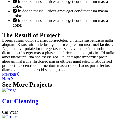
In donec massa ultrices amet eget condimentum massa
dolor.
In donec massa ultrices amet eget condimentum massa
dolor.
In donec massa ultrices amet eget condimentum massa
dolor.
The Result of Project
Lorem ipsum dolor sit amet consectetur. Ut tellus suspendisse nulla
aliquam. Risus rutrum tellus eget ultrices pretium nisi amet facilisis.
Augue eu vulputate tortor egestas cursus vivamus. Commodo
dictum iaculis eget massa phasellus ultrices nunc dignissim. Id nulla
amet tincidunt urna sed massa sed. Pellentesque imperdiet proin
aliquam nisl nulla. In donec massa ultrices amet eget. Tristique sed
purus et maecenas condimentum massa dolor. Lacus purus lectus
diam diam tellus libero id sapien justo.
Previous
Next
See More Projects
Car Cleaning
Car Wash