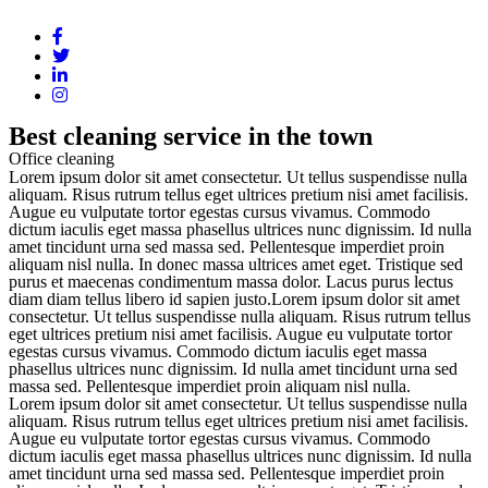
Best cleaning service in the town
Office cleaning
Lorem ipsum dolor sit amet consectetur. Ut tellus suspendisse nulla
aliquam. Risus rutrum tellus eget ultrices pretium nisi amet facilisis.
Augue eu vulputate tortor egestas cursus vivamus. Commodo
dictum iaculis eget massa phasellus ultrices nunc dignissim. Id nulla
amet tincidunt urna sed massa sed. Pellentesque imperdiet proin
aliquam nisl nulla. In donec massa ultrices amet eget. Tristique sed
purus et maecenas condimentum massa dolor. Lacus purus lectus
diam diam tellus libero id sapien justo.Lorem ipsum dolor sit amet
consectetur. Ut tellus suspendisse nulla aliquam. Risus rutrum tellus
eget ultrices pretium nisi amet facilisis. Augue eu vulputate tortor
egestas cursus vivamus. Commodo dictum iaculis eget massa
phasellus ultrices nunc dignissim. Id nulla amet tincidunt urna sed
massa sed. Pellentesque imperdiet proin aliquam nisl nulla.
Lorem ipsum dolor sit amet consectetur. Ut tellus suspendisse nulla
aliquam. Risus rutrum tellus eget ultrices pretium nisi amet facilisis.
Augue eu vulputate tortor egestas cursus vivamus. Commodo
dictum iaculis eget massa phasellus ultrices nunc dignissim. Id nulla
amet tincidunt urna sed massa sed. Pellentesque imperdiet proin